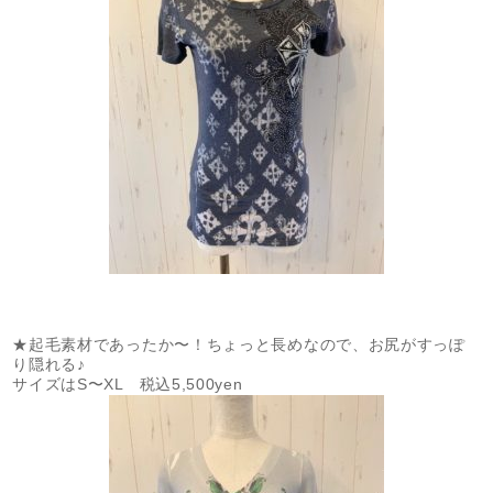
★起毛素材であったか〜！ちょっと長めなので、お尻がすっぽ
り隠れる♪
サイズはS〜XL 税込5,500yen