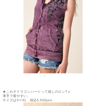
★これぞドラゴンハートって感じのロンT♬
薄手で着やすい。
サイズはS〜XL 税込5,500yen