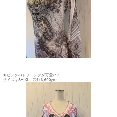
★ピンクのトリミングが可愛い♬
サイズはS〜XL 税込6,600yen