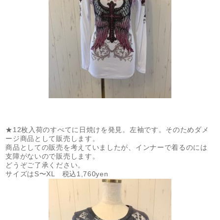
★12枚入荷のすべてに日焼けを発見。左袖です。そのためダメ
ージ商品として販売します。
商品としての販売を考えていましたが、インナーで着るのには
支障がないので販売します。
どうぞご了承ください。
サイズはS〜XL 税込1,760yen