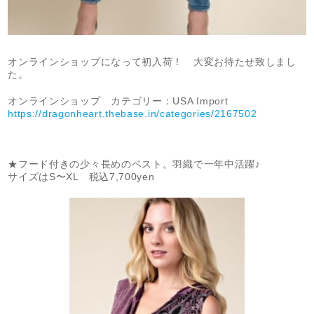
オンラインショップになって初入荷！ 大変お待たせ致しまし
た。
オンラインショップ カテゴリー：USA Import
https://dragonheart.thebase.in/categories/2167502
★フード付きの少々長めのベスト。羽織で一年中活躍♪
サイズはS〜XL 税込7,700yen